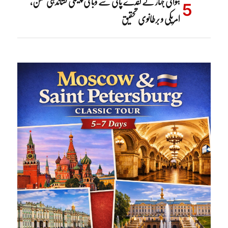
ہوائی جہاز کے گندے پانی سے وبا کی پیشگی نشاندہی ممکن،
امریکی و برطانوی تحقیق