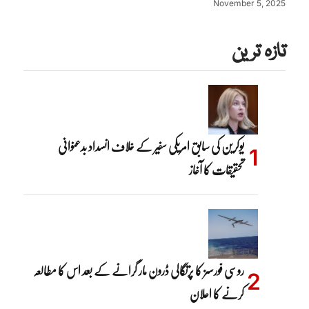
November 5, 2025
تازہ ترین
یوکرین کی سابق امریکی سفیر کے خلاف انسداد بدعنوانی
تحقیقات کا آغاز
روسی فورسز کا پرتگالی ڈرون مار گرانے کے بعد اس کا مطالعہ
کرنے کا اعلان