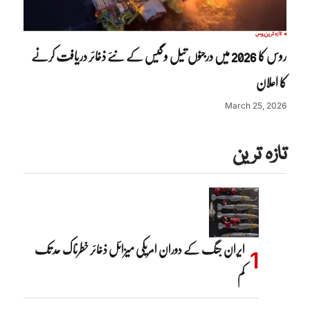
تازہ ترین
روس
روس کا 2026 میں درجنوں تیل و گیس کے نئے ذخائر دریافت کرنے
کا اعلان
March 25, 2026
تازہ ترین
ایران جنگ کے دوران امریکی میزائل ذخائر خطرناک حد تک
کم