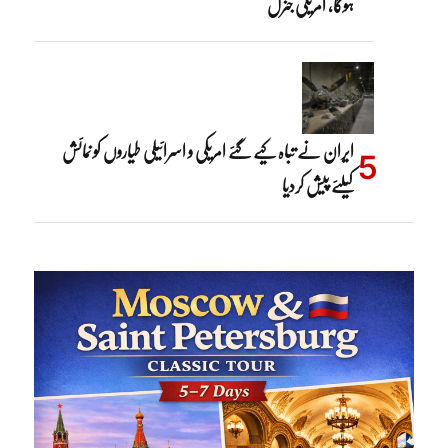
ہوگا، امریکی جنرل
ایران نے تباہ کیے گئے امریکی و اسرائیلی طیاروں کو نمائش
کیلئے پیش کردیا