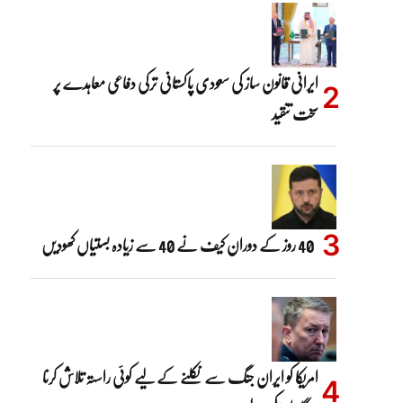
ایرانی قانون ساز کی سعودی پاکستانی ترکی دفاعی معاہدے پر
سخت تنقید
40 روز کے دوران کیف نے 40 سے زیادہ بستیاں کھودیں
امریکا کو ایران جنگ سے نکلنے کے لیے کوئی راستہ تلاش کرنا