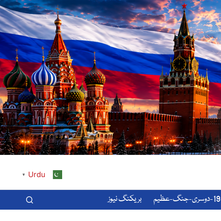
Urdu
▼
-عظیم
بریکنگ نیوز