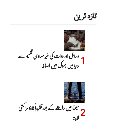
تازہ ترین
وسائل اور دولت کی غیر مساوی تقسیم سے
دنیا میں بھوک میں اضافہ
سیوٹا میں داخلے کے بعد تقریباً 60 مراکشی
لاپتہ