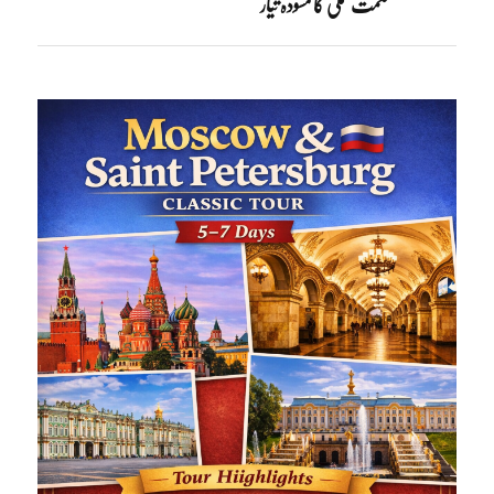
حکمت عملی کا مسودہ تیار