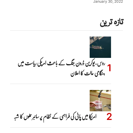
January 30, 2022
تازہ ترین
روس-یوکرین ڈرون جنگ کے باعث امریکی ریاست میں
ہنگامی حالت کا اعلان
امریکا میں پانی کی فراہمی کے نظام پر سائبر حملوں کا شبہ