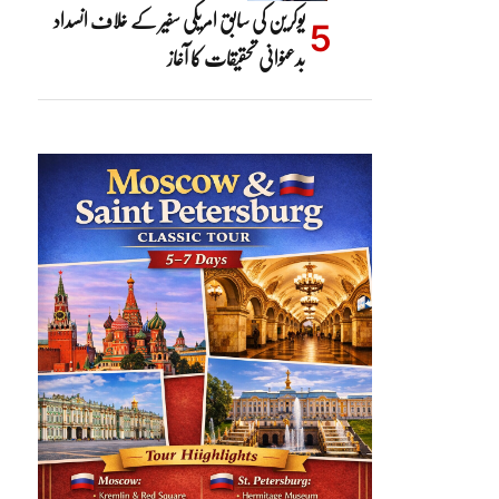
یوکرین کی سابق امریکی سفیر کے خلاف انسداد
بدعنوانی تحقیقات کا آغاز