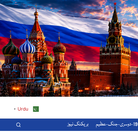
Urdu
▼
-عظیم
بریکنگ نیوز