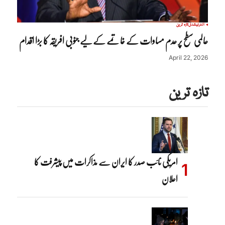
انٹرنیشنل
تازہ ترین
عالمی سطح پر عدم مساوات کے خاتمے کے لیے جنوبی افریقہ کا بڑا اقدام
April 22, 2026
تازہ ترین
امریکی نائب صدر کا ایران سے مذاکرات میں پیشرفت کا
اعلان