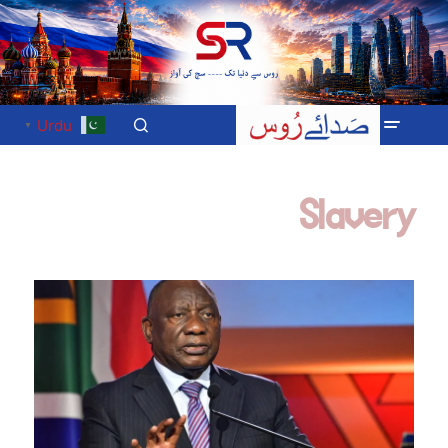
Urdu
▼
Slavery