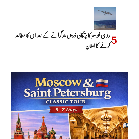
روسی فورسز کا پرتگالی ڈرون مار گرانے کے بعد اس کا مطالعہ
کرنے کا اعلان