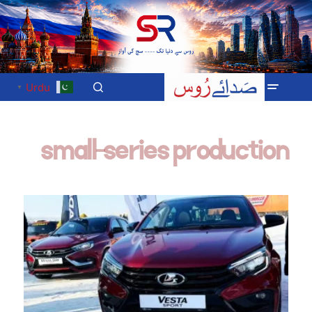
Urdu
▼
small-series production