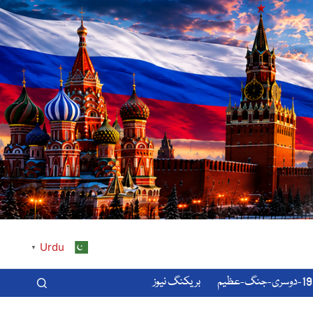
Urdu
▼
-عظیم
بریکنگ نیوز