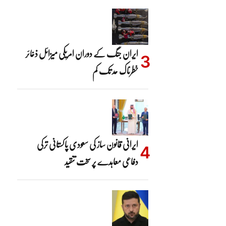
ایران جنگ کے دوران امریکی میزائل ذخائر
خطرناک حد تک کم
ایرانی قانون ساز کی سعودی پاکستانی ترکی
دفاعی معاہدے پر سخت تنقید