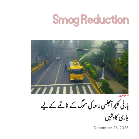
Smog Reduction
تازہ ترین
ہارٹی کلچر ایجنسی لاہور کی سموگ کے خاتمے کے لیے
جاری کاوشیں
December 23, 2025