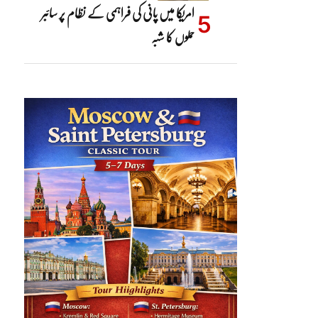
امریکا میں پانی کی فراہمی کے نظام پر سائبر
حملوں کا شبہ