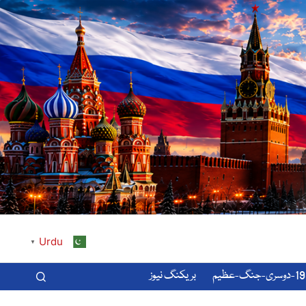
Urdu
▼
-عظیم
بریکنگ نیوز