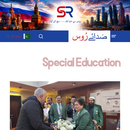
Urdu
▼
Special Education