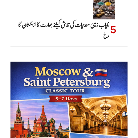
نایاب زمینی معدنیات کی تلاش کیلئے بھارت کا ازبکستان کا
رخ