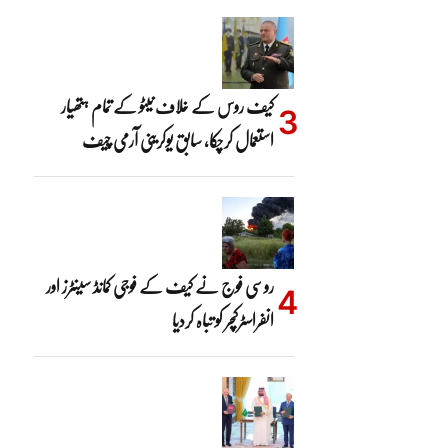
کیف روس کے خلاف نیٹو کے تمام ہتھیار
استعمال کرچکا، سابق یوکرینی آرمی چیف
روسی فوج نے کیف کے فوجی کمانڈ سینٹرز اور
انفراسٹرکچر کو تباہ کردیا