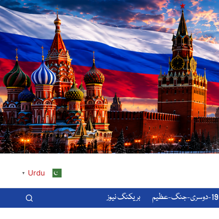
Urdu
▼
-عظیم
بریکنگ نیوز