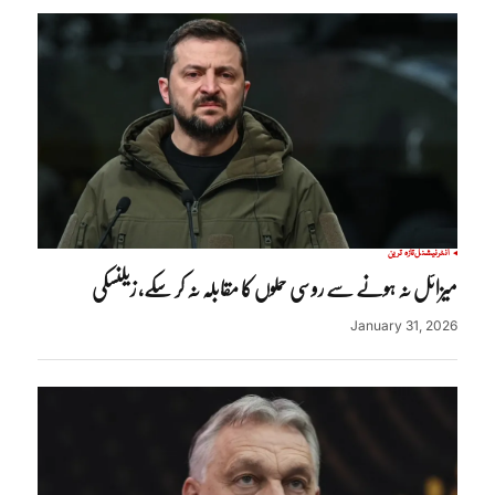
انٹرنیشنل
تازہ ترین
میزائل نہ ہونے سے روسی حملوں کا مقابلہ نہ کر سکے، زیلنسکی
January 31, 2026