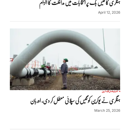
ہنگری کا فیس بک پر انتخابات میں مداخلت کا الزام
April 12, 2026
انٹرنیشنل
تازہ ترین
ہنگری نے یوکرین کو گیس کی سپلائی معطل کر دی، اوربان
March 25, 2026