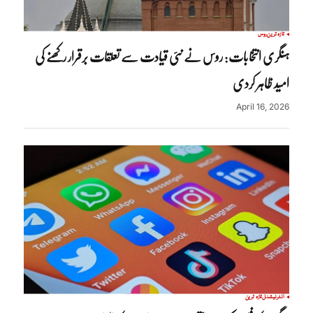
تازہ ترین
روس
ہنگری انتخابات: روس نے نئی قیادت سے تعلقات برقرار رکھنے کی
امید ظاہر کردی
April 16, 2026
انٹرنیشنل
تازہ ترین