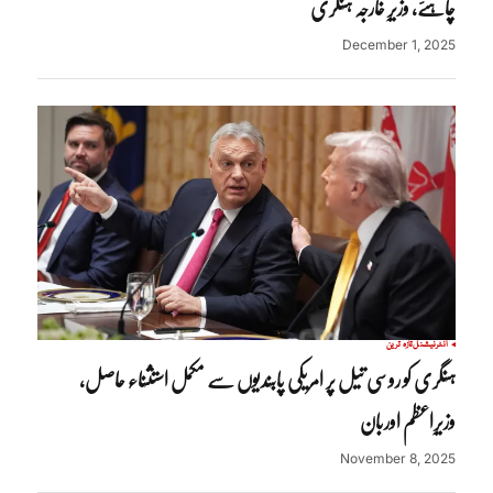
چاہئے، وزیرِ خارجہ ہنگری
December 1, 2025
انٹرنیشنل
تازہ ترین
ہنگری کو روسی تیل پر امریکی پابندیوں سے مکمل استثناء حاصل،
وزیرِاعظم اوربان
November 8, 2025