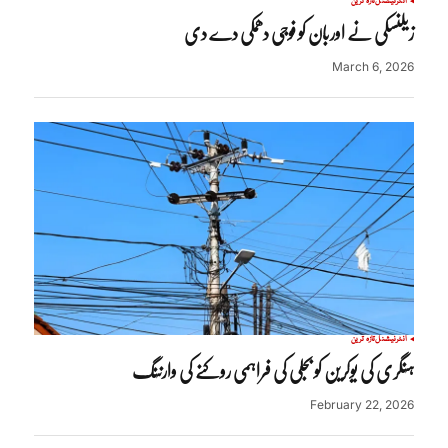
انٹرنیشنل
تازہ ترین
زیلنسکی نے اوربان کو فوجی دھمکی دے دی
March 6, 2026
انٹرنیشنل
تازہ ترین
ہنگری کی یوکرین کو بجلی کی فراہمی روکنے کی وارننگ
February 22, 2026