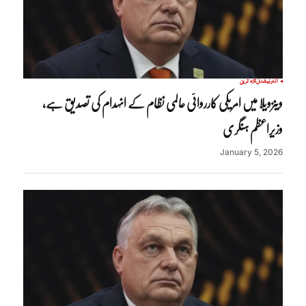
انٹرنیشنل
تازہ ترین
وینزویلا میں امریکی کارروائی عالمی نظام کے انہدام کی تصدیق ہے،
وزیراعظم ہنگری
January 5, 2026