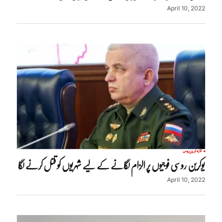
April 10, 2022
تازہ ترین
روس
یوکرین روسی فوجیوں پر الزام لگانے کے لیے شہریوں کو قتل کرنے لگا
April 10, 2022