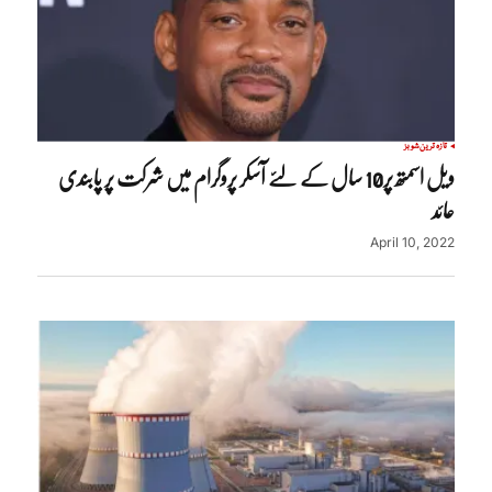
تازہ ترین
شوبز
ویل اسمتھ پر10 سال کے لئے آسکر پروگرام میں شرکت پر پابندی
عائد
April 10, 2022