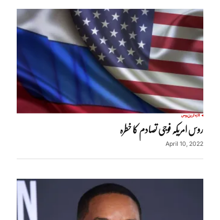
تازہ ترین
روس
روس امریکہ فوجی تصادم کا خطرہ
April 10, 2022