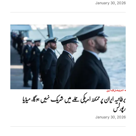
January 30, 2026
انٹرنیشنل
تازہ ترین
برطانیہ ایران پر ممکنہ امریکی حملے میں شریک نہیں ہوگا، میڈیا
رپورٹس
January 30, 2026