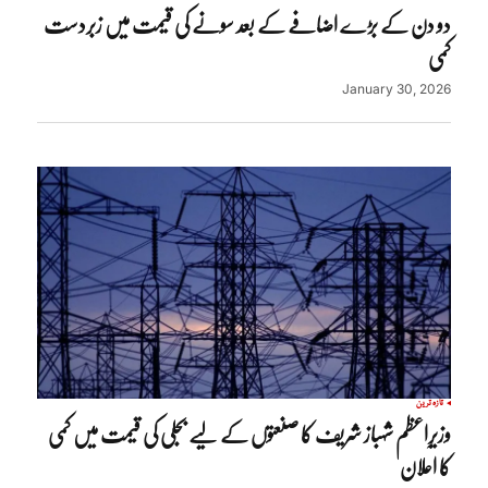
دو دن کے بڑے اضافے کے بعد سونے کی قیمت میں زبردست
کمی
January 30, 2026
تازہ ترین
وزیرِاعظم شہباز شریف کا صنعتوں کے لیے بجلی کی قیمت میں کمی
کا اعلان