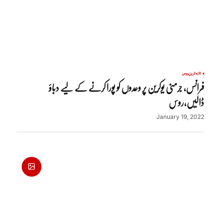
تازہ ترین
روس
فرانس، جرمنی یوکرین پر وعدوں کو پورا کرنے کے لیے دباؤ
ڈالیں،روس
January 19, 2022