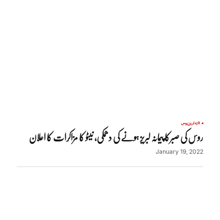
تازہ ترین
روس
روس کی صبرکا پیمانہ لبریز ہونے کی دھمکی، نیٹو کا مزاکرات کا اعلان
January 19, 2022