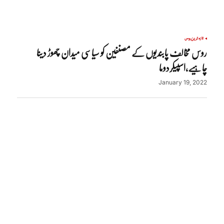
تازہ ترین
روس
روس مخالف پابندیوں کے مصنفین کو سیاسی میدان چھوڑ دینا
چاہیے،اسپیکردوما
January 19, 2022