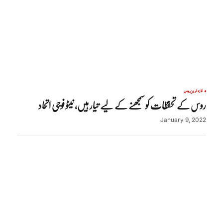
تازہ ترین
روس
روس کے تحفظات کو سمجھنے کے لیے تیار ہیں، نیٹو فوجی اتحاد
January 9, 2022