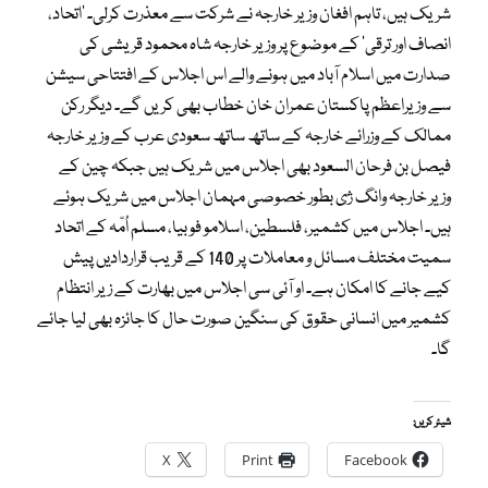
شریک ہیں، تاہم افغان وزیر خارجہ نے شرکت سے معذرت کرلی۔ ’اتحاد،
انصاف اور ترقی‘ کے موضوع پر وزیر خارجہ شاہ محمود قریشی کی
صدارت میں اسلام آباد میں ہونے والے اس اجلاس کے افتتاحی سیشن
سے وزیراعظم پاکستان عمران خان خطاب بھی کریں گے۔ دیگر رکن
ممالک کے وزرائے خارجہ کے ساتھ ساتھ سعودی عرب کے وزیر خارجہ
فیصل بن فرحان السعود بھی اجلاس میں شریک ہیں جبکہ چین کے
وزیر خارجہ وانگ ژی بطور خصوصی مہمان اجلاس میں شریک ہوئے
ہیں۔ اجلاس میں کشمیر، فلسطین، اسلامو فوبیا، مسلم اُمّہ کے اتحاد
سمیت مختلف مسائل و معاملات پر 140 کے قریب قراردادیں پیش
کیے جانے کا امکان ہے۔ او آئی سی اجلاس میں بھارت کے زیر انتظام
کشمیر میں انسانی حقوق کی سنگین صورت حال کا جائزہ بھی لیا جائے
گا۔
شیئر کریں:
X
Print
Facebook