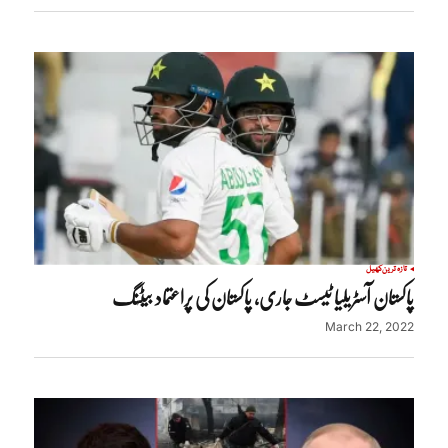
تازہ ترین
کھیل
پاکستان آسٹریلیا ٹیسٹ جاری، پاکستان کی پراعتماد بیٹنگ
March 22, 2022