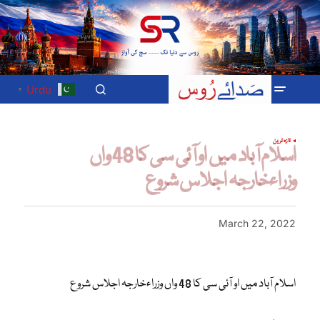
Urdu
▼
تازہ ترین
اسلام آباد میں او آئی سی کا 48 واں
وزراءخارجہ اجلاس شروع
March 22, 2022
اسلام آباد میں او آئی سی کا 48 واں وزراءخارجہ اجلاس شروع