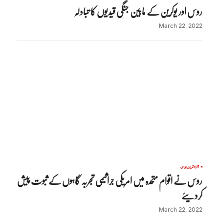
روس اور یوکرین کے مابین جنگی قیدیوں کا تبادلہ
March 22, 2022
تازہ ترین
روس
روس نے اقوام متحدہ میں امریکی جراثیمی تجربہ گاہوں کے ثبوت پیش
کردیئے
March 22, 2022