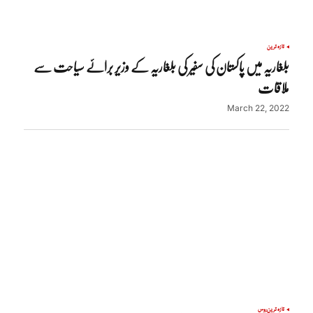
تازہ ترین
بلغاریہ میں پاکستان کی سفیر کی بلغاریہ کے وزیر برائے سیاحت سے
ملاقات
March 22, 2022
تازہ ترین
روس