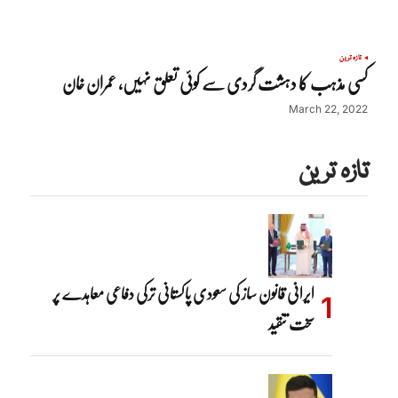
تازہ ترین
کسی مذہب کا دہشت گردی سے کوئی تعلق نہیں، عمران خان
March 22, 2022
تازہ ترین
ایرانی قانون ساز کی سعودی پاکستانی ترکی دفاعی معاہدے پر
سخت تنقید