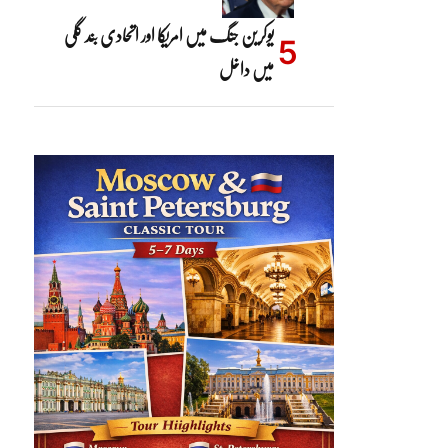
یوکرین جنگ میں امریکا اور اتحادی بند گلی
میں داخل