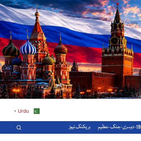
Urdu
▼
-عظیم
بریکنگ نیوز