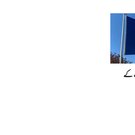
یت کے