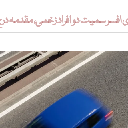
کاری افسر سمیت دو افراد زخمی، مقدمہ در