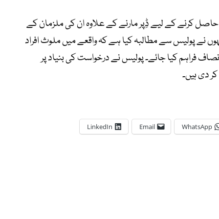
 حاصل کرنے کے لیے ڈِپر مارنے کے علاوہ ان کی ملزمان کے
انہوں نے پولیس سے مطالبہ کیا ہے کہ واقعے میں ملوث افراد
انصاف فراہم کیا جائے۔ پولیس نے درخواست کی بنیاد پر
ر دی ہیں۔
LinkedIn
Email
WhatsApp