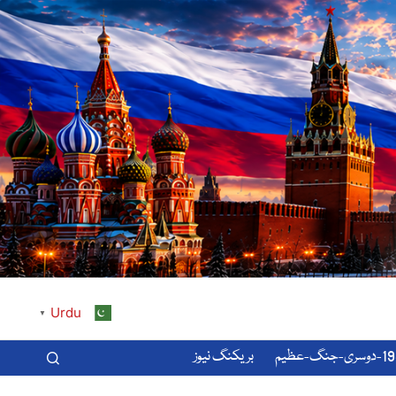
Urdu
▼
-عظیم
بریکنگ نیوز