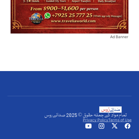
Ad Banner
تمام مواد کے جملہ حقوق © 2025 صدائے روس
Privacy Policy
Terms of Use