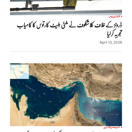
تازہ ترین
روس
ڈرونز کے خلاف کلاشنکوف نے ملٹی بلیٹ کارتوس کا کامیاب
تجربہ کرلیا
April 13, 2026
انٹرنیشنل
تازہ ترین