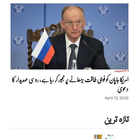
تازہ ترین
روس
امریکا جاپان کو فوجی طاقت بڑھانے پر مجبور کر رہا ہے، روسی عہدیدار کا
دعویٰ
April 13, 2026
تازہ ترین