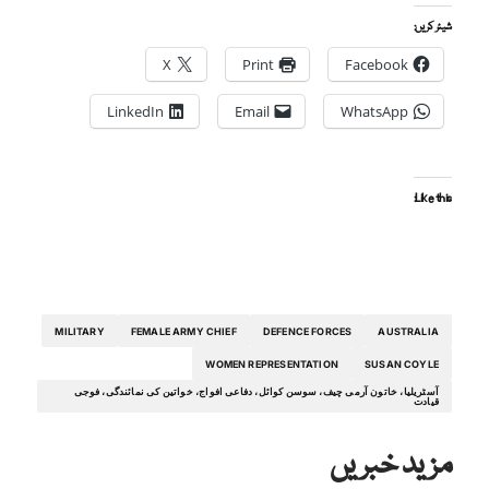
شیئر کریں:
X
Print
Facebook
LinkedIn
Email
WhatsApp
Like this:
MILITARY
FEMALE ARMY CHIEF
DEFENCE FORCES
AUSTRALIA
WOMEN REPRESENTATION
SUSAN COYLE
آسٹریلیا، خاتون آرمی چیف، سوسن کوائل، دفاعی افواج، خواتین کی نمائندگی، فوجی
قیادت
مزید خبریں