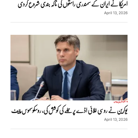
امریکا نے ایران کے سمندری راستوں کی ناکہ بندی شروع کردی
April 13, 2026
تازہ ترین
روس
یوکرین نے روسی خلائی اڈے پر حملے کی کوشش کی، روسکوسموس چیف
April 13, 2026