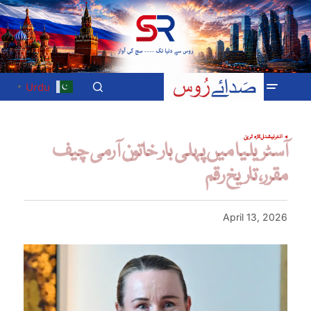
Urdu
▼
انٹرنیشنل
تازہ ترین
آسٹریلیا میں پہلی بار خاتون آرمی چیف
مقرر، تاریخ رقم
April 13, 2026