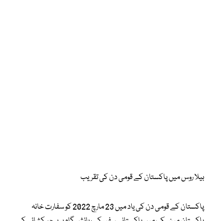
بیلا روس میں پاکستان کے قومی دن کی تقریب
پاکستان کے قومی دن کی یاد میں 23 مارچ 2022 کو سفارت خانہ
پاکستان مینسک میں پاکستانی سفیر کی رہائش گاہ پر پرچم کشائی کی