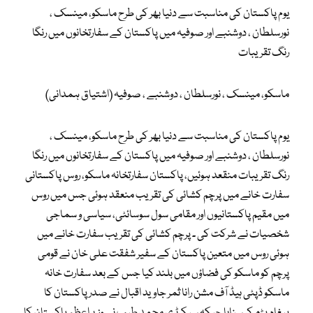
یوم پاکستان کی مناسبت سے دنیا بھر کی طرح ماسکو، مینسک ،
نورسلطان ، دوشنبے اور صوفیہ میں پاکستان کے سفارتخانوں میں رنگا
رنگ تقریبات
ماسکو، مینسک ، نورسلطان ، دوشنبے ، صوفیہ (اشتیاق ہمدانی)
یوم پاکستان کی مناسبت سے دنیا بھر کی طرح ماسکو، مینسک ،
نورسلطان ، دوشنبے اور صوفیہ میں پاکستان کے سفارتخانوں میں رنگا
رنگ تقریبات منقعد ہوئیں، پاکستان سفارتخانہ ماسکو، روس پاکستانی
سفارت خانے میں پرچم کشائی کی تقریب منعقد ہوئی جس میں روس
میں مقیم پاکستانیوں اور مقامی سول سوسائٹی، سیاسی و سماجی
شخصیات نے شرکت کی ۔ پرچم کشائی کی تقریب سفارت خانے میں
ہوئی روس میں متعین پاکستان کے سفیر شفقت علی خان نے قومی
پرچم کو ماسکو کی فضاؤں میں بلند کیا جس کے بعد سفارت خانہ
ماسکو ڈپٹی ہیڈ آف مشن رانا ثمر جاوید اقبال نے صدر پاکستان کا
پیغام پڑھ کر سنایا جبکہ سیکرٹری محمد طیب نے وزیراعظم پاکستان کا