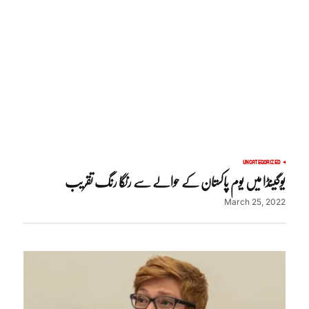
UNCATEGORIZED
یوگینڈا میں یوم پاکستان کے حوالے سے رنگا رنگ تقریب
March 25, 2022