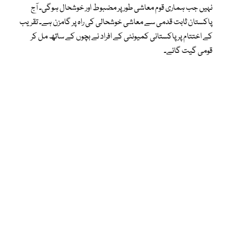
نہیں جب ہماری قوم معاشی طور پر مضبوط اور خوشحال ہوگی۔ آج
پاکستان ثابت قدمی سے معاشی خوشحالی کی راہ پر گامزن ہے۔ تقریب
کے اختتام پر پاکستانی کمیونٹی کے افراد نے بچوں کے ساتھ مل کر
قومی گیت گائے۔