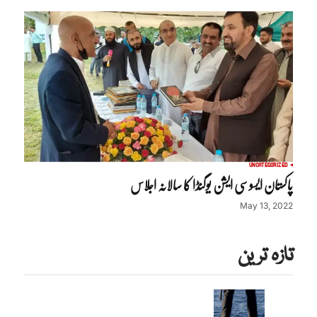
UNCATEGORIZED
پاکستان ایسوسی ایشن یوگنڈا کا سالانہ اجلاس
May 13, 2022
تازہ ترین