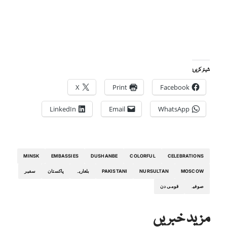
شیئر کریں:
X
Print
Facebook
LinkedIn
Email
WhatsApp
MINSK
EMBASSIES
DUSHANBE
COLORFUL
CELEBRATIONS
MOSCOW
NURSULTAN
PAKISTANI
بلغاریہ
پاکستان
سفیر
صوفیہ
قومی دن
مزید خبریں