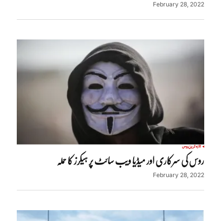
February 28, 2022
تازہ ترین
روس
روس کی سرکاری اور میڈیا ویب سائٹ پر ہیکرز کا حملہ
February 28, 2022