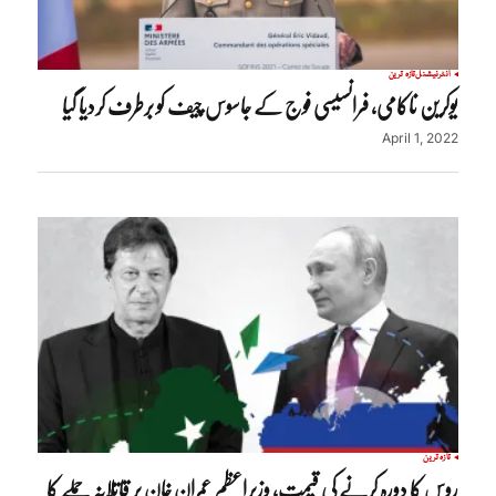
انٹرنیشنل
تازہ ترین
یوکرین ناکامی، فرانسیسی فوج کے جاسوس چیف کو برطرف کردیا گیا
April 1, 2022
تازہ ترین
روس کا دورہ کرنے کی قیمت، وزیراعظم عمران خان پر قاتلانہ حملے کا