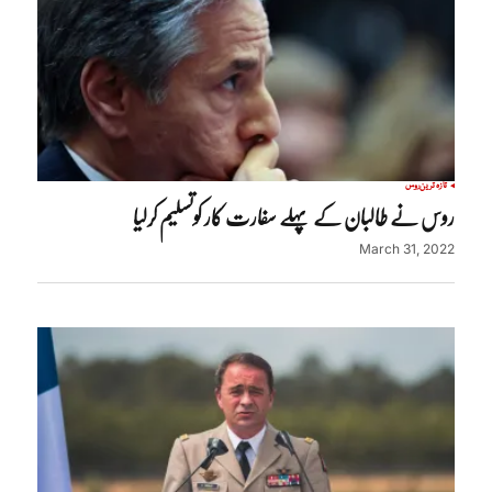
تازہ ترین
روس
روس نے طالبان کے پہلے سفارت کار کوتسلیم کرلیا
March 31, 2022