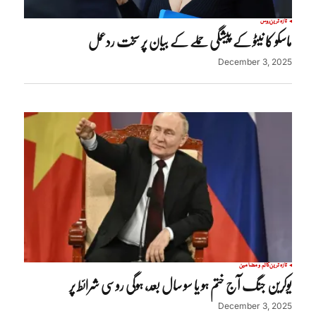
تازہ ترین
روس
ماسکو کا نیٹو کے پیشگی حملے کے بیان پر سخت ردعمل
December 3, 2025
تازہ ترین
کالم و مضامین
یوکرین جنگ آج ختم ہو یا سو سال بعد، ہوگی روسی شرائط پر
December 3, 2025