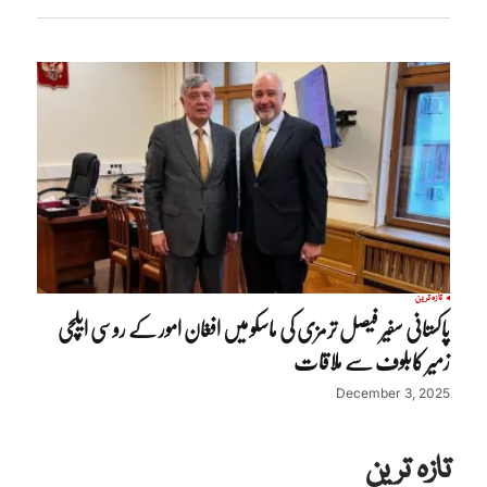
تازہ ترین
پاکستانی سفیر فیصل ترمزی کی ماسکو میں افغان امور کے روسی ایلچی
زمیر کابلوف سے ملاقات
December 3, 2025
تازہ ترین