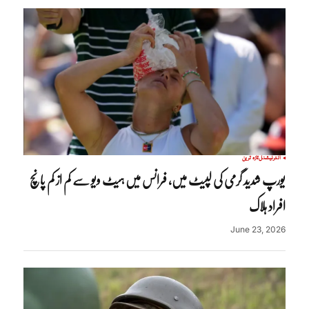
انٹرنیشنل
تازہ ترین
یورپ شدید گرمی کی لپیٹ میں، فرانس میں ہیٹ ویو سے کم از کم پانچ
افراد ہلاک
June 23, 2026