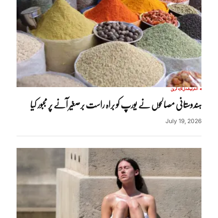
انٹرنیشنل
تازہ ترین
ہندوستانی مصالحوں نے یورپ کو براہ راست برصغیر آنے پر مجبور کیا
July 19, 2026