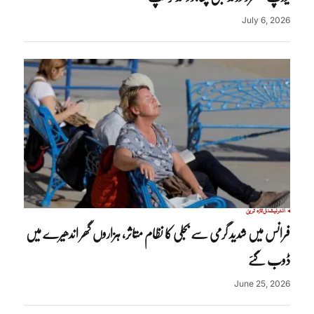
July 6, 2026
انٹرنیشنل
تازہ ترین
فرانس میں شدید گرمی سے بجلی کا نظام متاثر، ہزاروں گھر اندھیرے میں
ڈوب گئے
June 25, 2026