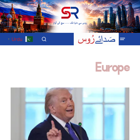
Urdu
▼
Europe