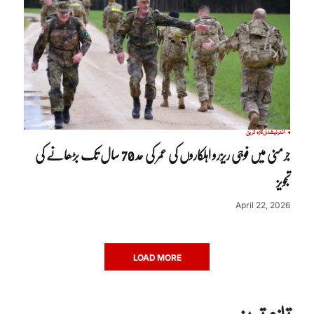
انٹرنیشنل
تازہ ترین
جرمنی میں فوجی ریزرو اہلکاروں کی عمر کی حد 70 سال تک بڑھانے کی
تجویز
April 22, 2026
LOAD MORE