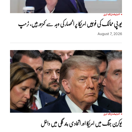
انٹرنیشنل
تازہ ترین
یورپی ممالک کی فوجیں امریکا پر انحصار کی وجہ سے کمزور ہیں، ٹرمپ
August 7, 2026
انٹرنیشنل
تازہ ترین
یوکرین جنگ میں امریکا اور اتحادی بند گلی میں داخل