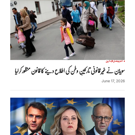
انٹرنیشنل
تازہ ترین
سویڈن نے غیر قانونی تارکینِ وطن کی اطلاع دینے کا قانون منظور کرلیا
June 17, 2026