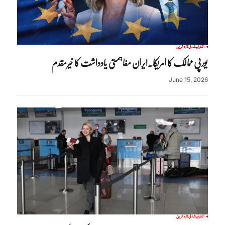
انٹرنیشنل
تازہ ترین
یورپی ممالک کا امریکا۔ایران مفاہمتی یادداشت کا خیرمقدم
June 15, 2026
انٹرنیشنل
تازہ ترین