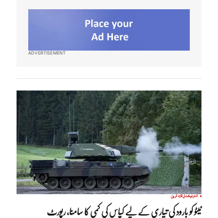
ADVERTISEMENT
انٹرنیشنل
تازہ ترین
نیٹو کو بارود کی تیاری کے لیے کپاس کی کمی کا سامنا، رپورٹ