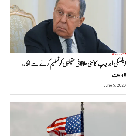
تازہ ترین
روس
زیلنسکی اور یورپ کا نئی علاقائی حقیقتوں کو تسلیم کرنے سے انکار،
لاوروف
June 5, 2026