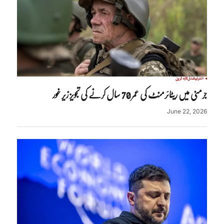
انٹرنیشنل
تازہ ترین
جرمنی میں ریٹائرمنٹ کی عمر 70 سال کرنے کی تجویز زیر غور
June 22, 2026