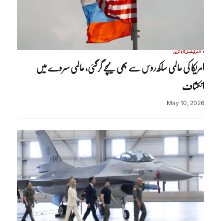
انٹرنیشنل
تازہ ترین
امریکا کی عالمی ساکھ روس سے بھی نیچے گرگئی، عالمی سروے میں
انکشاف
May 10, 2026