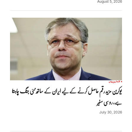
August 5, 2026
تازہ ترین
روس
یوکرین مزید رقم حاصل کرنے کے لیے ایران کے ساتھ نئی جنگ چاہتا
ہے، روسی سفیر
July 30, 2026