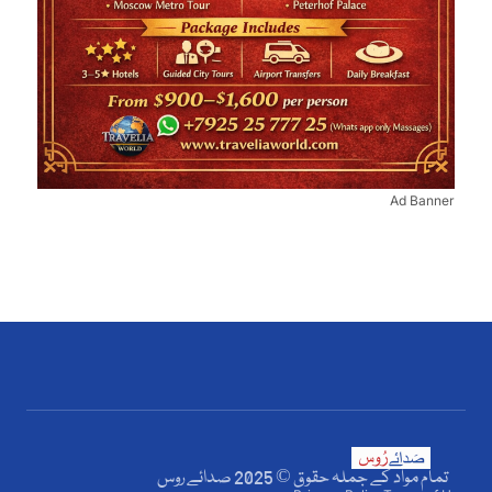
Ad Banner
تمام مواد کے جملہ حقوق © 2025 صدائے روس