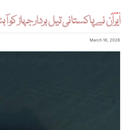
تازہ ترین
ایران نے پاکستانی تیل بردار جہاز ک
March 16, 2026