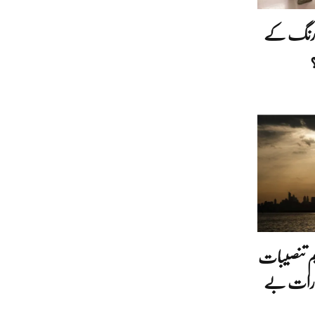
نجی رنگ کے
ولیم تنصیبات
مارات بے