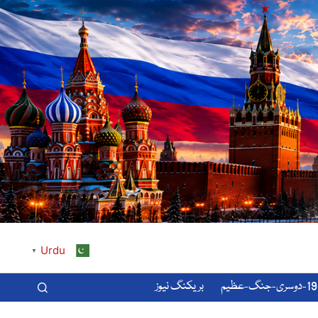
Urdu
▼
-عظیم
بریکنگ نیوز