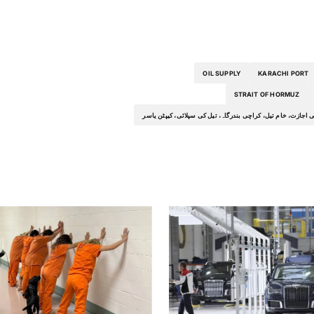
OIL SUPPLY
KARACHI PORT
STRAIT OF HORMUZ
 اجازت، خام تیل، کراچی بندرگاہ، تیل کی سپلائی، کیپٹن یاسر