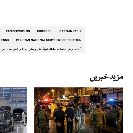
IRAN PERMISSION
CRUDE OIL
CAPTAIN YASIR
PNSC
PAKISTAN NATIONAL SHIPPING CORPORATION
آبنائے ہرمز، پاکستان نیشنل شپنگ کارپوریشن، پی این ایس سی، ایرانی
مزید خبریں