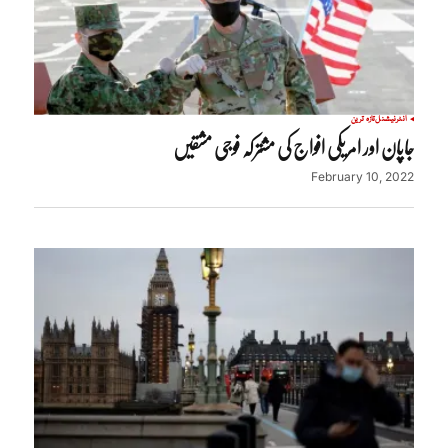
انٹرنیشنل
تازہ ترین
جاپان اور امریکی افواج کی مشترکہ فوجی مشقیں
February 10, 2022