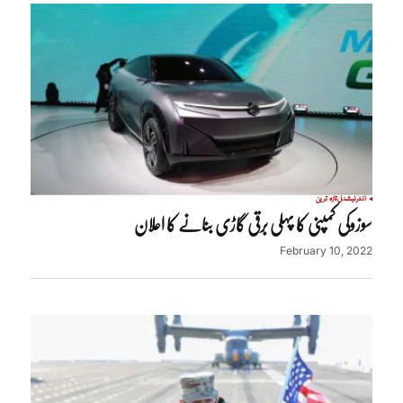
انٹرنیشنل
تازہ ترین
سوزوکی کمپنی کا پہلی برقی گاڑی بنانے کا اعلان
February 10, 2022