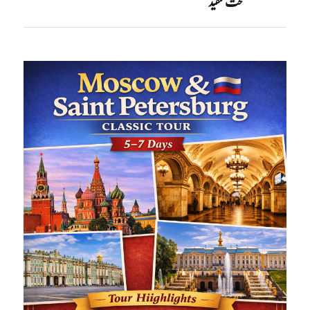
سخت تنقید