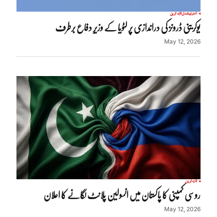
انٹرنیشنل
تازہ ترین
یوکرینی ڈرونز کی دراندازی پر لٹویا کے وزیرِ دفاع برطرف
May 12, 2026
تازہ ترین
روسی کمپنی کا پاکستان میں انسولین پلانٹ لگانے کا اعلان
May 12, 2026