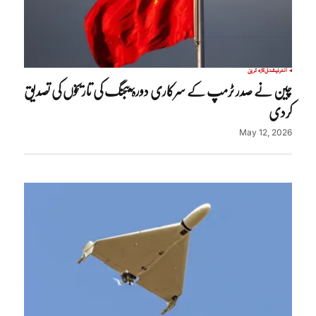
انٹرنیشنل
تازہ ترین
چین نے صدر ٹرمپ کے سرکاری دورۂ بیجنگ کی تاریخوں کی تصدیق
کردی
May 12, 2026