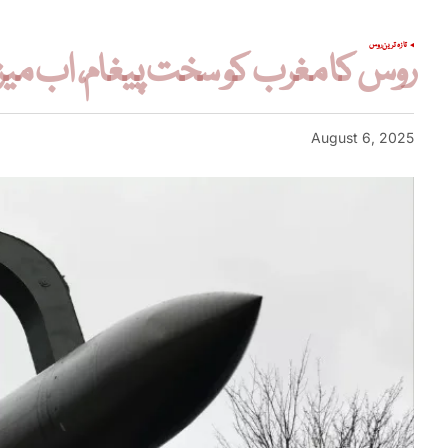
تازہ ترین
روس
روس کا مغرب کو سخت پیغام، اب م
August 6, 2025