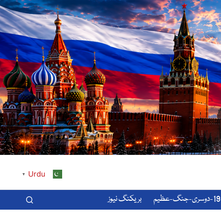
Urdu
▼
-عظیم
بریکنگ نیوز