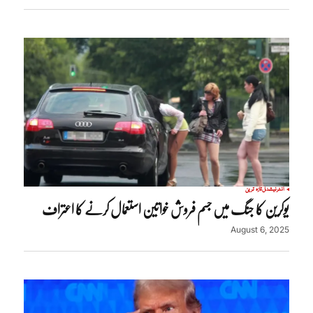
انٹرنیشنل
تازہ ترین
یوکرین کا جنگ میں جسم فروش خواتین استعمال کرنے کا اعتراف
August 6, 2025