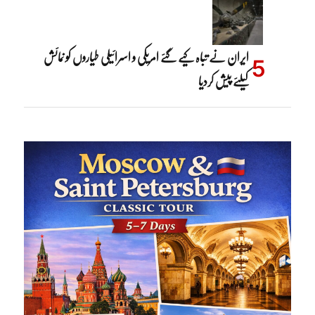
ایران نے تباہ کیے گئے امریکی و اسرائیلی طیاروں کو نمائش
کیلئے پیش کردیا