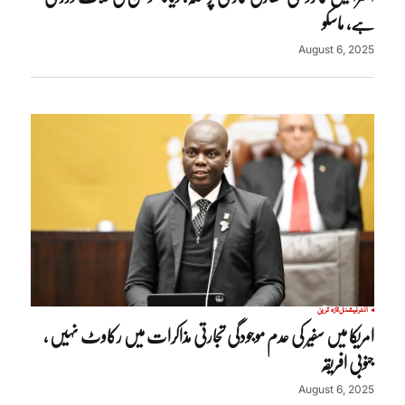
ہے، ماسکو
August 6, 2025
انٹرنیشنل
تازہ ترین
امریکا میں سفیر کی عدم موجودگی تجارتی مذاکرات میں رکاوٹ نہیں ،
جنوبی افریقہ
August 6, 2025