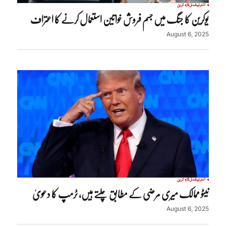
انٹرنیشنل
تازہ ترین
یوکرین کا جنگ میں جسم فروش خواتین استعمال کرنے کا اعتراف
August 6, 2025
انٹرنیشنل
تازہ ترین
نیٹو ممالک میری مرضی کے مطابق چلتے ہیں، ٹرمپ کا دعویٰ
August 6, 2025