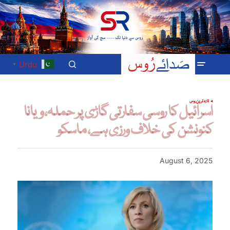
Urdu
▼
تازہ ترین
روس
اسرائیل کا روسی سفارتی گاڑی پر حملہ، ویانا
کنونشن کی خلاف ورزی ہے، ماسکو
August 6, 2025