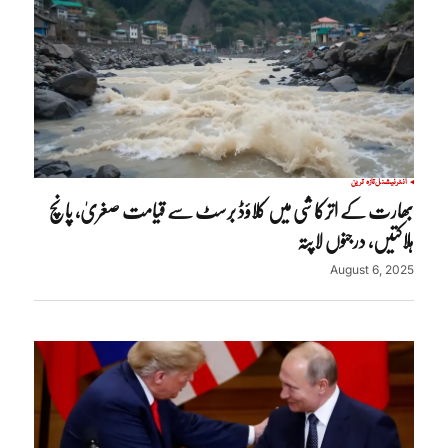
انٹرنیشنل
تازہ ترین
بھارت کے اترکاشی میں کلاؤڈ برسٹ سے قیامت صغریٰ، پانچ
ہلاکتیں، درجنوں لاپتہ
August 6, 2025