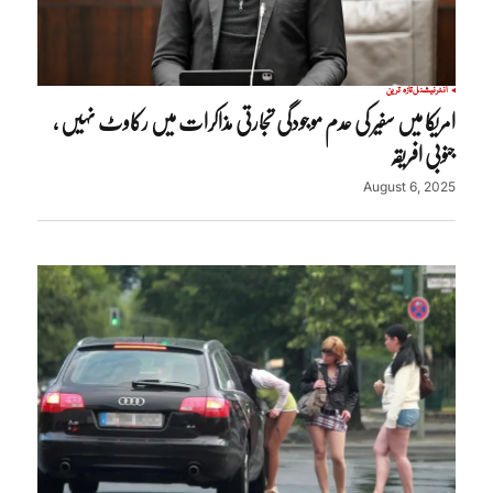
انٹرنیشنل
تازہ ترین
امریکا میں سفیر کی عدم موجودگی تجارتی مذاکرات میں رکاوٹ نہیں ،
جنوبی افریقہ
August 6, 2025