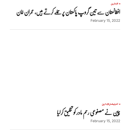
تازہ ترین
افغانستان سے تین گروپ پاکستان پر حملے کرتے ہیں، عمران خان
February 15, 2022
انٹرنیشنل
تازہ ترین
چین نے مصنوعی رحم مادر کو تخلیق کرلیا
February 15, 2022