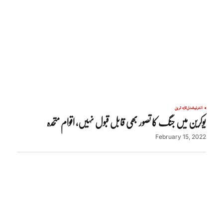
انٹرنیشنل
تازہ ترین
یوکرین میں جنگ کا تصور بھی قابل قبول نہیں، اقوام متحدہ
February 15, 2022