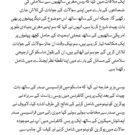
ایک ملاقات میں کہا کہ روس مغربی ساتھیوں سے سلامتی کی
ضمانتوں کے بارے میں اپنے سوالات کے جوابات کی تلاش جاری
رکھے گا، جبکہ اس کے ساتھ ساتھ اس موضوع کے دیگر پہلوؤں پر بھی
بات چیت شروع کر رہا ہے۔ انہوں نے کہا کہ ہم اپنے مغربی بنیادی طور پر
امریکی ساتھیوں کے ساتھ عملی اہمیت کے حامل کچھ پہلوؤں پر
ایک مکالمہ تیار کر رہے ہیں۔ ہم بیک وقت ان جائز سوالات کے جوابات
تلاش کریں گے جو ہم نے اٹھائے ہیں۔ ان کے بقول ماسکو کی ترجیحی
سلامتی کے مسائل کے بارے میں اپنا نقطہ نظر ایجنڈے میں شامل
رکھنا ہے.
روسی وزیر خارجہ نے کہا کہ ماسکو میں فرانسیسی صدر کے ساتھ بات
چیت کے بعد ایک پریس کانفرنس میں روسی ریاست کے سربراہ نے
یوکرین کو نیٹو میں شامل کرنے کے نتائج کی طرف اشارہ کیا۔ لاوروف نے
روسی صدر سے مخاطب ہوتے ہوئے کہا میری رائے میں فرانسیسی صدر
ایمانوئل میکرون کے ساتھ ایک پریس کانفرنس میں آپ نے موجودہ
حالات میں یوکرین کو نیٹو میں شامل کرنے اور کیف کی جانب سے