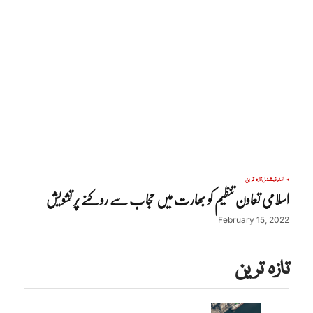
انٹرنیشنل
تازہ ترین
اسلامی تعاون تنظیم کو بھارت میں حجاب سے روکنے پر تشویش
February 15, 2022
تازہ ترین