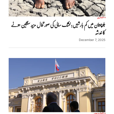
تازہ ترین
بلوچستان میں کم بارشیں؛ خشک سالی کی صورتحال مزید سنگین ہونے
کا خدشہ
December 7, 2025
تازہ ترین
روس