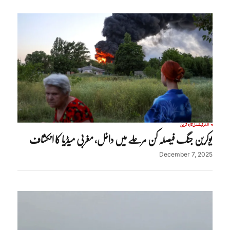
انٹرنیشنل
تازہ ترین
یوکرین جنگ فیصلہ کن مرحلے میں داخل، مغربی میڈیا کا انکشاف
December 7, 2025