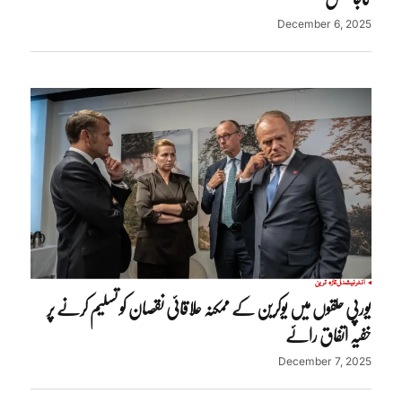
December 6, 2025
انٹرنیشنل
تازہ ترین
یورپی حلقوں میں یوکرین کے ممکنہ علاقائی نقصان کو تسلیم کرنے پر
خفیہ اتفاق رائے
December 7, 2025