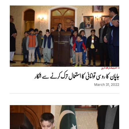
انٹرنیشنل
تازہ ترین
جاپان کا روسی توانائی کا استعمال ترک کرنے سے انکار
March 31, 2022