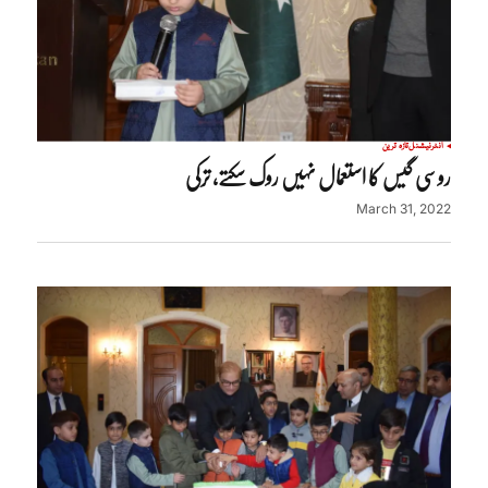
انٹرنیشنل
تازہ ترین
روسی گیس کا استعمال نہیں روک سکتے، ترکی
March 31, 2022