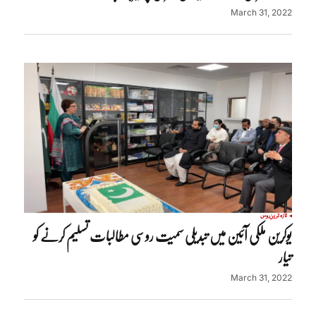
March 31, 2022
تازہ ترین
روس
یوکرین ملکی آئین میں تبدیلی سمیت روسی مطالبات تسلیم کرنے کو
تیار
March 31, 2022