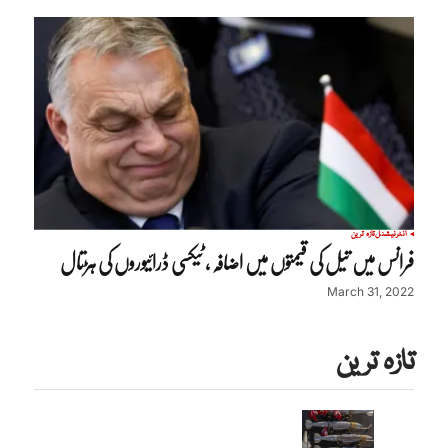
انٹرنیشنل
تازہ ترین
فرانس میں تیل کی قیمتوں میں اضافہ ، ٹیکسی ڈرائیوروں کی ہڑتال
March 31, 2022
تازہ ترین