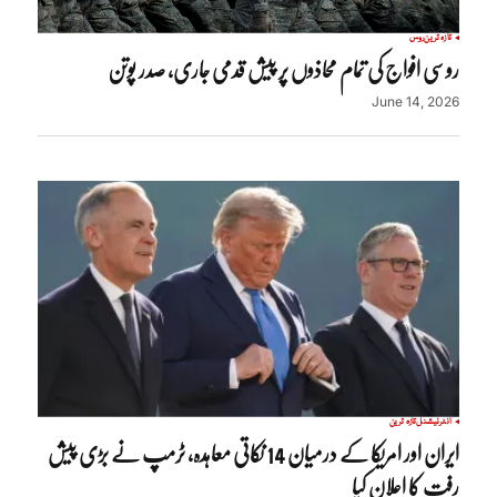
تازہ ترین
روس
روسی افواج کی تمام محاذوں پر پیش قدمی جاری، صدر پوتن
June 14, 2026
انٹرنیشنل
تازہ ترین
ایران اور امریکا کے درمیان 14 نکاتی معاہدہ، ٹرمپ نے بڑی پیش
رفت کا اعلان کیا