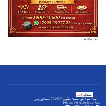
Ad Banner
تمام مواد کے جملہ حقوق © 2025 صدائے روس
Privacy Policy
Terms of Use