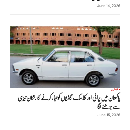
June 14, 2026
تازہ ترین
پاکستان میں پرانی اور کلاسک گاڑیوں کو تیار کرنے کا رجحان تیزی
سے بڑھنے لگا
June 15, 2026