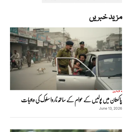
مزید خبریں
تازہ ترین
پاکستان میں پولیس کے عوام کے ساتھ ناروا سلوک کی وجوہات
June 13, 2026