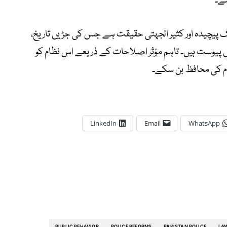
ہے۔
 پیچیدہ اور کثیر الجہتی حقیقت ہے جس کی جڑیں تاریخ،
ں پیوست ہیں۔ تاہم مؤثر اصلاحات کے ذریعے اس نظام کو
وام کی محافظ بن سکے۔
LinkedIn
Email
WhatsApp
PUBLIC BEHAVIOR
POLICE REFORMS
PAKISTAN POLICE
LA