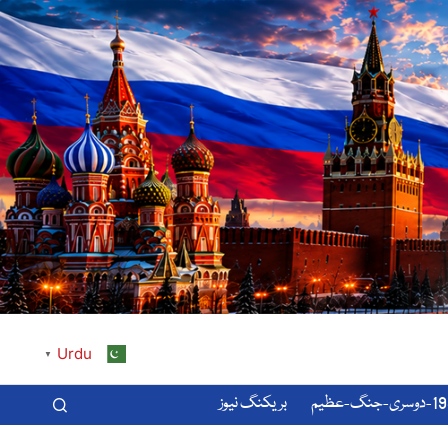
Urdu
▼
-عظیم
بریکنگ نیوز