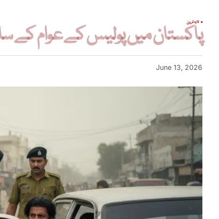
تازہ ترین
پاکستان میں پولیس کے عوام کے سا
June 13, 2026