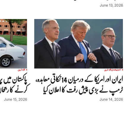
June 13, 2026
انٹرنیشنل
تازہ ترین
تازہ ترین
ایران اور امریکا کے درمیان 14 نکاتی معاہدہ،
پاکستان میں پر
ٹرمپ نے بڑی پیش رفت کا اعلان کیا
کرنے کا رجحا
June 15, 2026
June 14, 2026