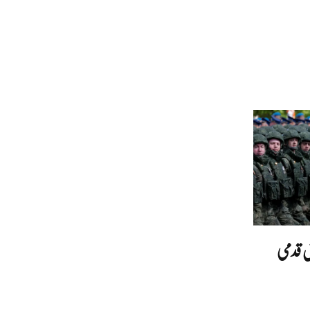
ش قدمی