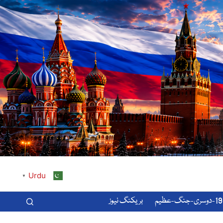
Urdu
▼
-عظیم
بریکنگ نیوز