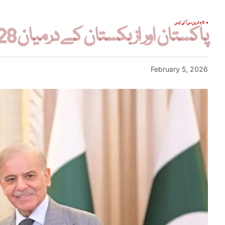
تازہ ترین
سی آئی ایس
پاکستان اور ازبکستان کے درمیان 28 معاہدوں اور مفاہمتی یادداشتوں پر دستخط
February 5, 2026