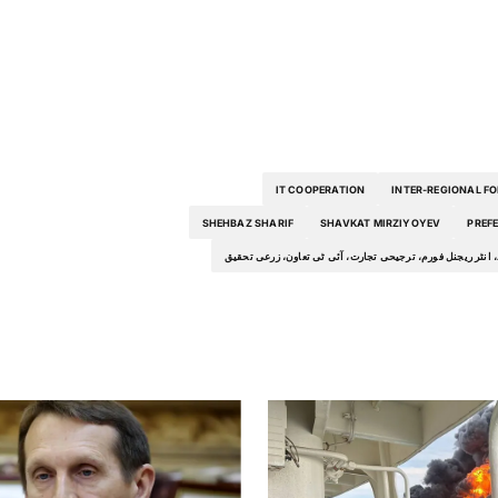
IT COOPERATION
INTER-REGIONAL F
SHEHBAZ SHARIF
SHAVKAT MIRZIYOYEV
PREF