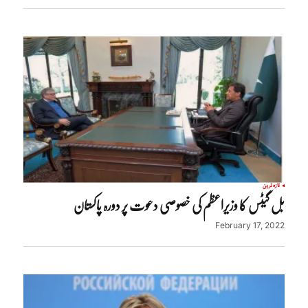
تازہ ترین
بل گیٹس کا وزیراعظم کی خصوصی دعوت پر دورہ پاکستان
February 17, 2022