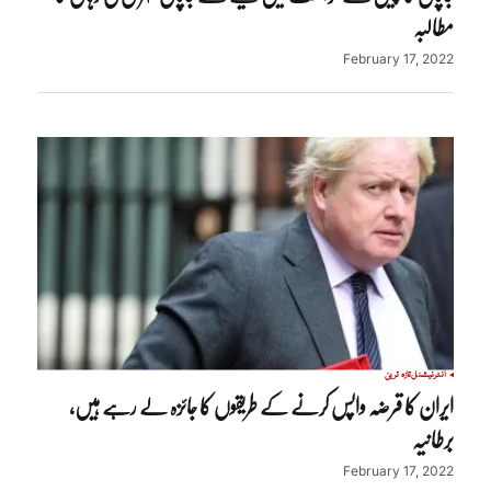
مطالبہ
February 17, 2022
انٹرنیشنل
تازہ ترین
ایران کا قرضہ واپس کرنے کے طریقوں کا جائزہ لے رہے ہیں،
برطانیہ
February 17, 2022