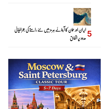
ایران اور عمان کا آبنائے ہرمز میں نئے راستے کی جغرافیائی
حدود پر اتفاق