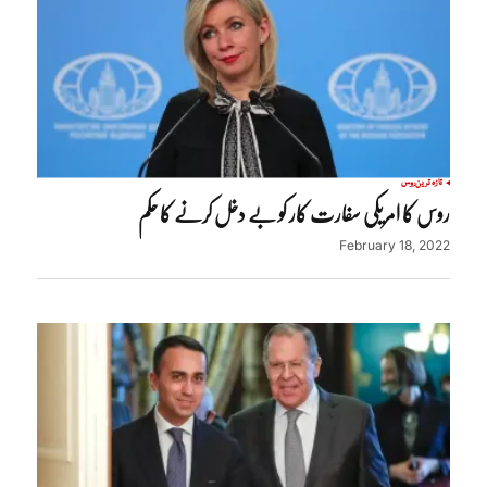
تازہ ترین
روس
روس کا امریکی سفارت کار کو بے دخل کرنے کا حکم
February 18, 2022