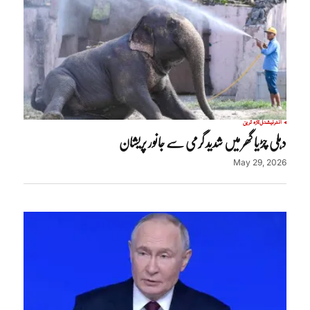
انٹرنیشنل
تازہ ترین
دہلی چڑیا گھر میں شدید گرمی سے جانور پریشان
May 29, 2026