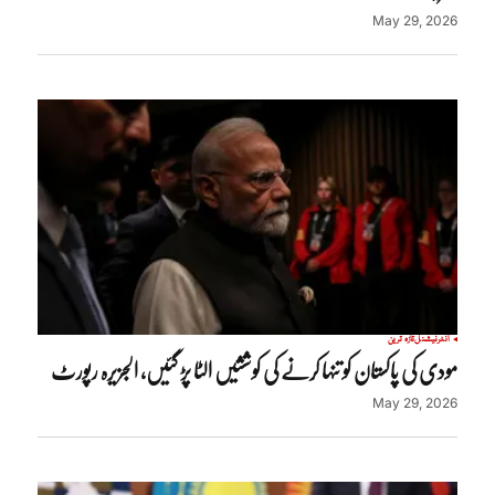
May 29, 2026
انٹرنیشنل
تازہ ترین
مودی کی پاکستان کو تنہا کرنے کی کوششیں الٹا پڑ گئیں، الجزیرہ رپورٹ
May 29, 2026