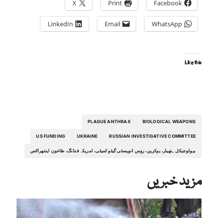
X
Print
Facebook
LinkedIn
Email
WhatsApp
Like this:
PLAGUE ANTHRAX
BIOLOGICAL WEAPONS
US FUNDING
UKRAINE
RUSSIAN INVESTIGATIVE COMMITTEE
بیولوجیکل ہتھیار، یوکرین، روس انویسٹی گیٹو کمیٹی، امریکہ فنڈنگ، طاعون اینتھراکس
مزید خبریں