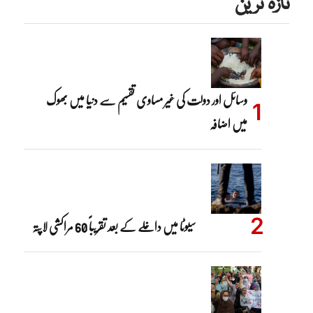
تازہ ترین
وسائل اور دولت کی غیر مساوی تقسیم سے دنیا میں بھوک
میں اضافہ
سیوٹا میں داخلے کے بعد تقریباً 60 مراکشی لاپتہ