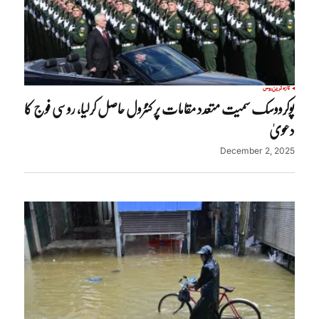
تازہ ترین
روس
پوکرووسک سمیت متعدد مقامات پر کنٹرول حاصل کرلیا، روسی فوج کا
دعویٰ
December 2, 2025