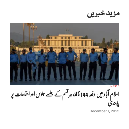
مزید خبریں
تازہ ترین
اسلام آباد میں دفعہ 144 نافذ، ہر قسم کے جلسے جلوس اور اجتماعات پر
پابندی
December 1, 2025