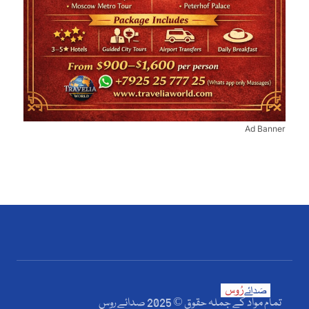
Ad Banner
تمام مواد کے جملہ حقوق © 2025 صدائے روس