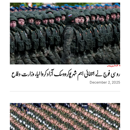
تازہ ترین
روس
روسی فوج نے انتہائی اہم شہر پوکرووسک آزاد کروا لیا، وزارت دفاع
December 2, 2025