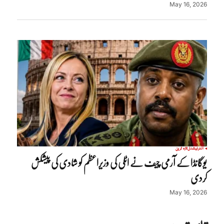
May 16, 2026
انٹرنیشنل
تازہ ترین
یوگانڈا کے آرمی چیف نے اٹلی کی وزیراعظم کو شادی کی پیشکش
کردی
May 16, 2026