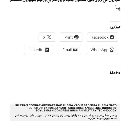
پر۔”
شیئر کریں:
X
Print
Facebook
LinkedIn
Email
WhatsApp
Like this:
RUSSIAN COMBAT AIRCRAFT UAC RUSSIA VADIM BADEKHA RUSSIA NATO
SUPERIORITY RUSSIAN AIR FORCE RUSSIAN DEFENSE INDUSTRY
SOYUZMASH CONGRESS RUSSIAN MILITARY TECHNOLOGY
روسی جنگی طیارے یو اے سی وادم بادکھا روس نیٹو روسی فضائیہ سویوز ماش روس دفاعی
صنعت روس فوجی برتری