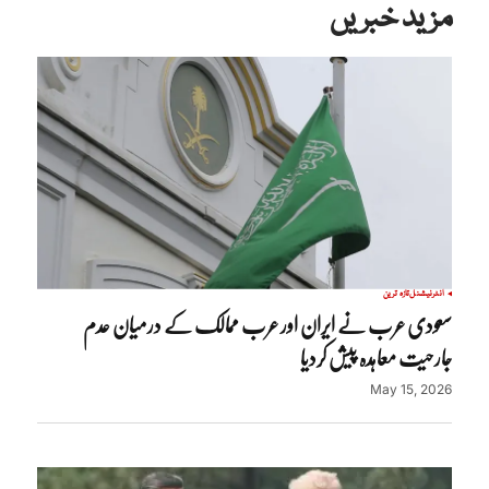
مزید خبریں
انٹرنیشنل
تازہ ترین
سعودی عرب نے ایران اور عرب ممالک کے درمیان عدم
جارحیت معاہدہ پیش کردیا
May 15, 2026