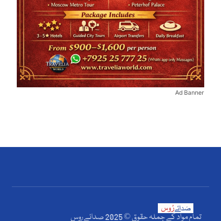
Ad Banner
تمام مواد کے جملہ حقوق © 2025 صدائے روس