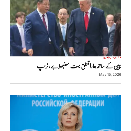
انٹرنیشنل
تازہ ترین
چین کے ساتھ ہمارا تعلق بہت مضبوط ہے، ٹرمپ
May 15, 2026