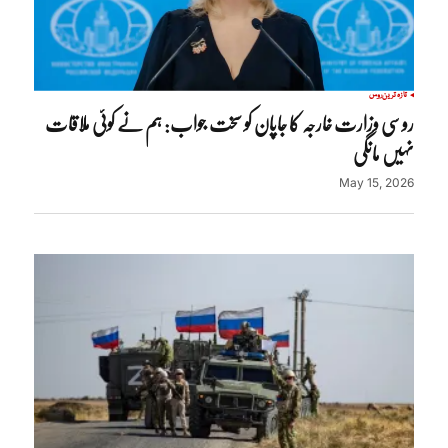
تازہ ترین
روس
روسی وزارت خارجہ کا جاپان کو سخت جواب: ہم نے کوئی ملاقات
نہیں مانگی
May 15, 2026