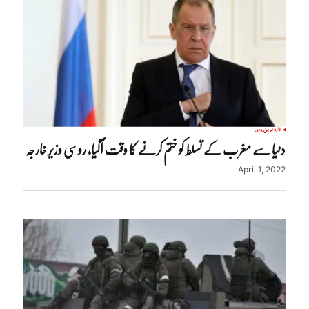
تازہ ترین
روس
دنیا سے مغرب کے تسلط کو ختم کرنے کا وقت آگیا، روسی وزیر خارجہ
April 1, 2022