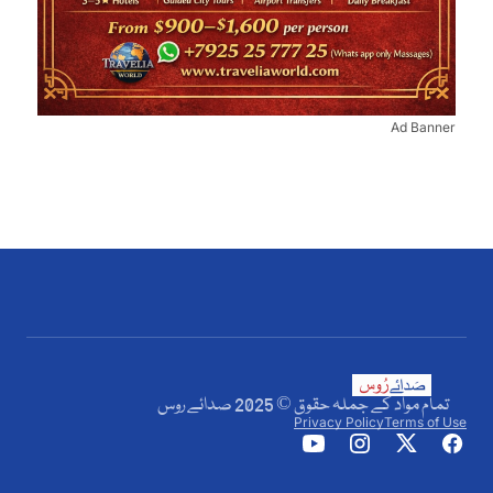
Ad Banner
تمام مواد کے جملہ حقوق © 2025 صدائے روس
Privacy Policy
Terms of Use