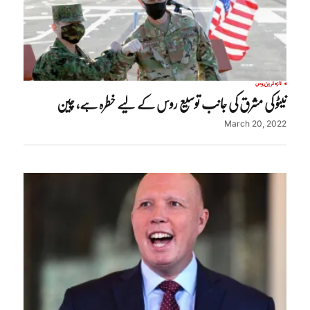
تازہ ترین
روس
نیٹو کی مشرق کی جانب توسیع روس کے لیے خطرہ ہے، چین
March 20, 2022