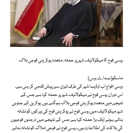
روسی فوج کا میکولائیف شہر پر حملہ، متعدد یوکرینی فوجی ہلاک
ماسکو(صداۓ روس)
روسی افواج اب اوڈیسا شہر کی طرف تیزی سے پیش قدمی کر رہی ہے،
اس دوران روسی فوج نے میکولائیف شہر پر حملہ کیا ہے جس کے
نتیجے میں متعدد یوکرینی فوجی ہلاک ہوگئے ہیں. یوکرین کے جنوبی
شہر میکو لائیف میں روسی فوج نے یوکرینی فوج کی بیرکوں کو نشانہ
بناتے ہوئے ایک بڑا حملہ کیا ہے جس کے نتیجے میں درجنوں فوجیوں
کی ہلاکت کی اطلاعات ہیں۔ روسی فوج نے فوجی املاک کو نشانہ بنانے