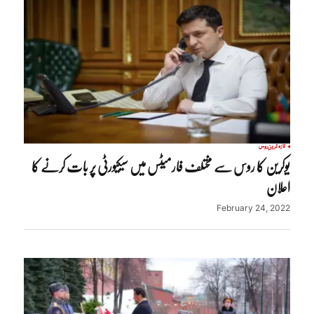
تازہ ترین
روس
یوکرین کا روس سے مختلف فارمیٹس میں سیکیورٹی پر بات کرنے کا
اعلان
February 24, 2022