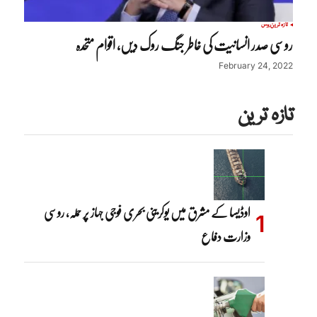
تازہ ترین
روس
روسی صدر انسانیت کی خاطر جنگ روک دیں، اقوام متحدہ
February 24, 2022
تازہ ترین
اوڈیسا کے مشرق میں یوکرینی بحری فوجی جہاز پر حملہ، روسی
وزارت دفاع