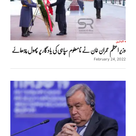
تازہ ترین
وزیر اعظم عمران خان نے نامعلوم سپاہی کی یادگار پر پھول چڑھائے
February 24, 2022