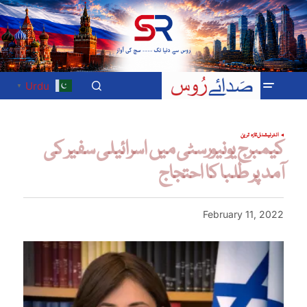
Urdu
▼
انٹرنیشنل
تازہ ترین
کیمبرج یونیورسٹی میں اسرائیلی سفیر کی
آمد پر طلبا کا احتجاج
February 11, 2022