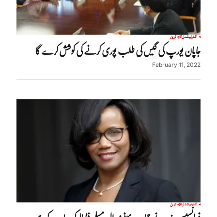
انٹرنیشنل
تازہ ترین
جاپان یورپ کی گیس کی طلب پوری کرنے کی کوشش کرے گا
February 11, 2022
انٹرنیشنل
تازہ ترین