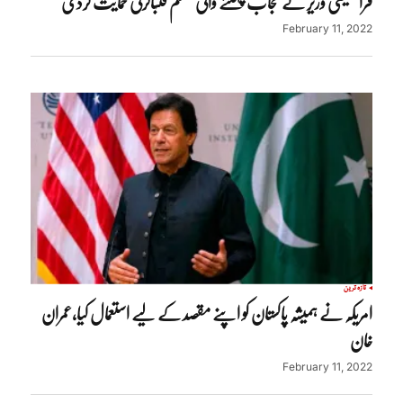
فرانسیسی وزیر نے حجاب پہننے والی مسلم فٹبالرکی حمایت کردی
February 11, 2022
تازہ ترین
امریکہ نے ہمیشہ پاکستان کو اپنے مقصد کے لیے استعمال کیا،عمران
خان
February 11, 2022