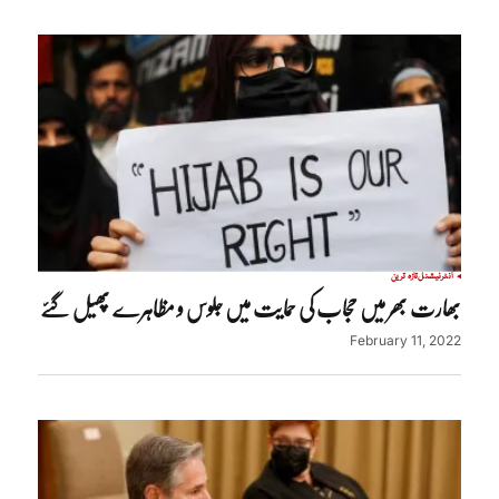
انٹرنیشنل
تازہ ترین
بھارت بھر میں حجاب کی حمایت میں جلوس و مظاہرے پھیل گئے
February 11, 2022