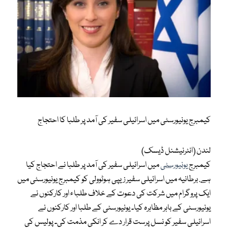
کیمبرج یونیورسٹی میں اسرائیلی سفیر کی آمد پر طلبا کا احتجاج
لندن (انٹرنیشنل ڈیسک)
کیمبرج
یونیورسٹی
میں اسرائیلی سفیر کی آمد پر طلبا نے احتجاج کیا
ہے. برطانیہ میں اسرائیلی سفیر زیپی ہوٹوولی کو کیمبرج یونیورسٹی میں
ایک پروگرام میں شرکت کی دعوت کے خلاف طلباء اور کارکنوں نے
یونیورسٹی کے باہر مظاہرہ کیا۔ یونیورسٹی کے طلبا اور کارکنوں نے
اسرائیلی سفیر کو نسل پرست قرار دے کر انکی مذمت کی۔ پولیس کی