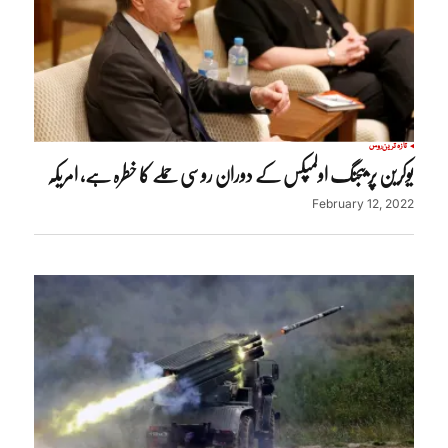
تازہ ترین
روس
یوکرین پر بیجنگ اولمپکس کے دوران روسی حملے کا خطرہ ہے، امریکہ
February 12, 2022