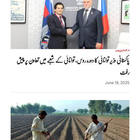
تازہ ترین
روس
پاکستانی وزیر توانائی کا دورہ روس، توانائی کے شعبے میں تعاون پر پیش
رفت
June 19, 2025