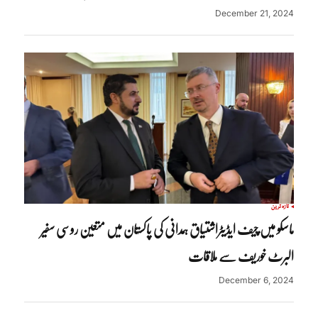
December 21, 2024
تازہ ترین
ماسکو میں چیف ایڈیٹراشتیاق ہمدانی کی پاکستان میں متعین روسی سفیر
البرٹ خوریف سے ملاقات
December 6, 2024