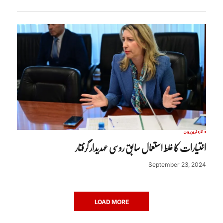
تازہ ترین
روس
اختیارات کا غلط استعمال سابق روسی عہدیدار گرفتار
September 23, 2024
LOAD MORE