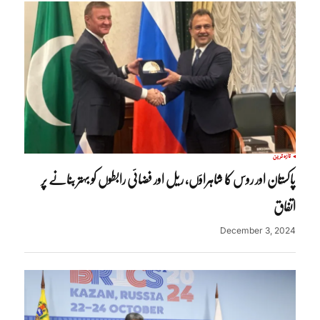
تازہ ترین
پاکستان اور روس کا شاہراؤں، ریل اور فضائی رابطوں کو بہتر بنانے پر
اتفاق
December 3, 2024