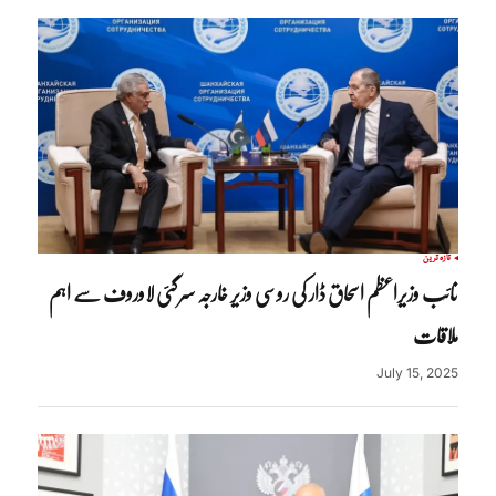
تازہ ترین
نائب وزیراعظم اسحاق ڈار کی روسی وزیر خارجہ سرگئی لاوروف سے اہم
ملاقات
July 15, 2025