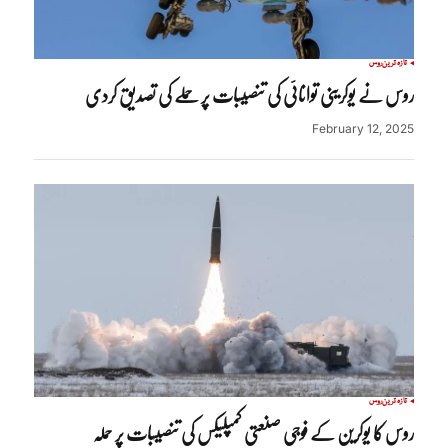
تازہ ترین
روس
روس نے یوکرینی توانائی کی تنصیبات پر حملے کی تصدیق کردی
February 12, 2025
تازہ ترین
روس
روس کا یوکرین کے فوجی صنعتی کمپلیکس کی تنصیبات پر حملہ