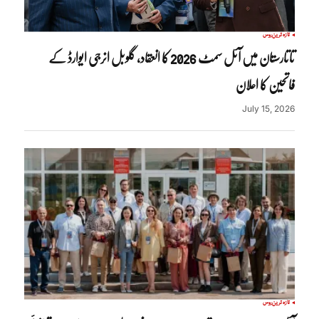
تازہ ترین
روس
تاتارستان میں آئل سمٹ 2026 کا انعقاد، گلوبل انرجی ایوارڈ کے
فاتحین کا اعلان
July 15, 2026
تازہ ترین
روس