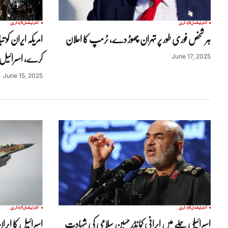
انٹرنیشنل
تازہ ترین
انٹرنیشنل
تازہ ترین
ہر شخص فوری طور پر تہران چھوڑ دے، ٹرمپ کا اعلان
امریکہ ایران کو
کرے، اسرائیل
June 17, 2025
June 15, 2025
انٹرنیشنل
تازہ ترین
انٹرنیشنل
تازہ ترین
اسرائیلی حملے میں ایرانی کمانڈر حسین سلامی کی شہادت
اسرائیل کا ایران 