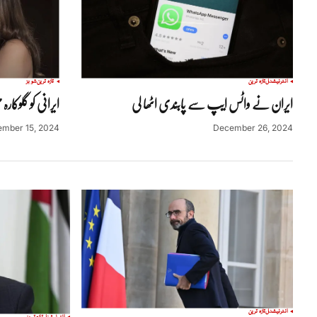
انٹرنیشنل
تازہ ترین
تازہ ترین
شوبز
ایران نے واٹس ایپ سے پابندی اٹھا لی
ایرانی کو گلوکارہ ح
mber 15, 2024
December 26, 2024
انٹرنیشنل
تازہ ترین
انٹرنیشنل
تازہ ترین