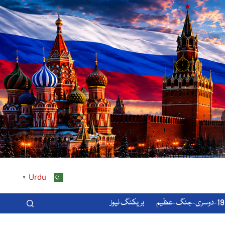
Urdu
▼
-عظیم
بریکنگ نیوز