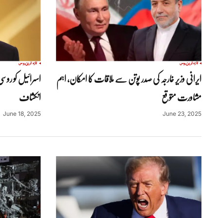
تازہ ترین
روس
تازہ ترین
روس
ایرانی وزیر خارجہ کی صدر پوتن سے ملاقات کا امکان، اہم
اسرائیل کو روسی 
مشاورت متوقع
انکشاف
June 18, 2025
June 23, 2025