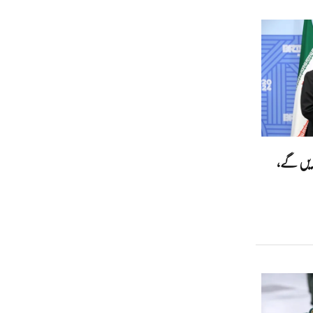
ریں گے،