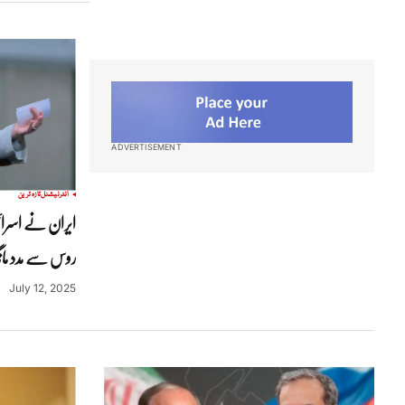
ADVERTISEMENT
انٹرنیشنل
تازہ ترین
ایران نے اسرائیل
روس سے مدد ما
July 12, 2025