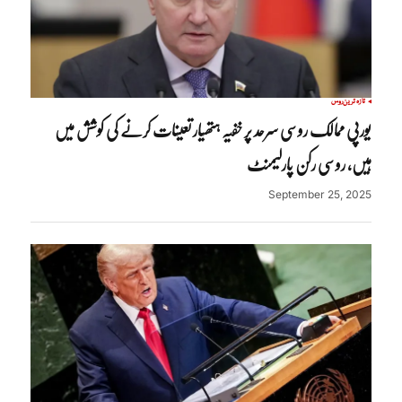
تازہ ترین
روس
یورپی ممالک روسی سرحد پر خفیہ ہتھیار تعینات کرنے کی کوشش میں
ہیں، روسی رکن پارلیمنٹ
September 25, 2025