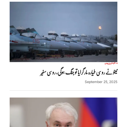
تازہ ترین
روس
نیٹو نے روسی طیارہ مار گرایا تو جنگ ہوگی، روسی سفیر
September 25, 2025