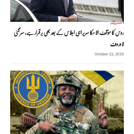
تازہ ترین
روس
روس کا مؤقف الاسکا سربراہی اجلاس کے بعد بھی برقرار ہے، سرگئی
لاوروف
October 22, 2025