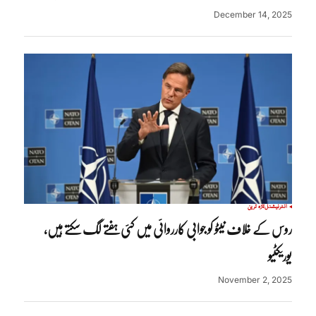
December 14, 2025
انٹرنیشنل
تازہ ترین
روس کے خلاف نیٹو کو جوابی کارروائی میں کئی ہفتے لگ سکتے ہیں،
یوریکٹیو
November 2, 2025