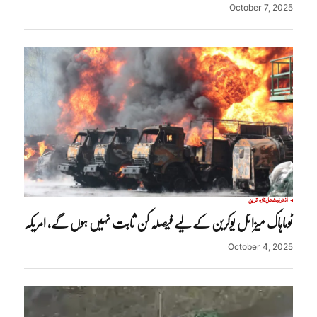
October 7, 2025
انٹرنیشنل
تازہ ترین
ٹوماہاک میزائل یوکرین کے لیے فیصلہ کن ثابت نہیں ہوں گے، امریکہ
October 4, 2025