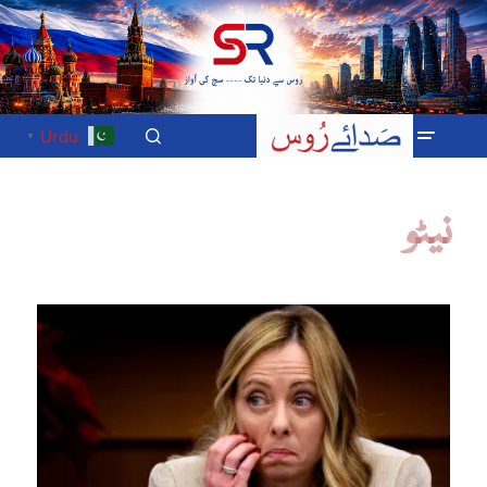
Urdu
▼
نیٹو