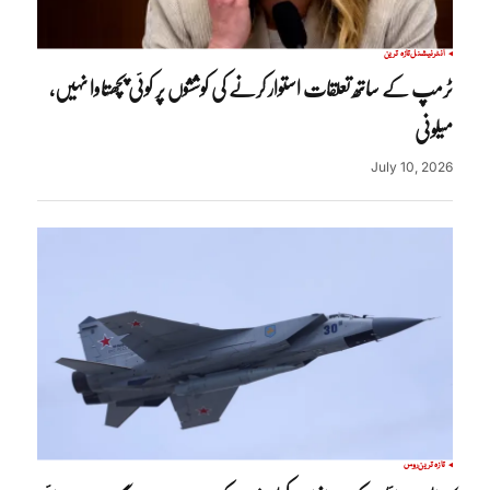
انٹرنیشنل
تازہ ترین
ٹرمپ کے ساتھ تعلقات استوار کرنے کی کوششوں پر کوئی پچھتاوا نہیں،
میلونی
July 10, 2026
تازہ ترین
روس