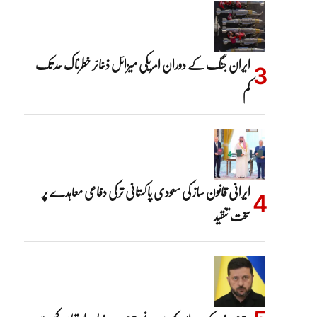
ایران جنگ کے دوران امریکی میزائل ذخائر خطرناک حد تک
کم
ایرانی قانون ساز کی سعودی پاکستانی ترکی دفاعی معاہدے پر
سخت تنقید