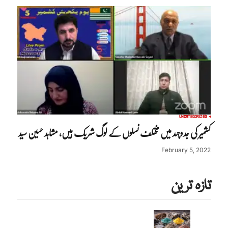
UNCATEGORIZED
کشمیر کی جدوجہد میں مختلف نسلوں کے لوگ شریک ہیں، مشاہد حسین سید
February 5, 2022
تازہ ترین