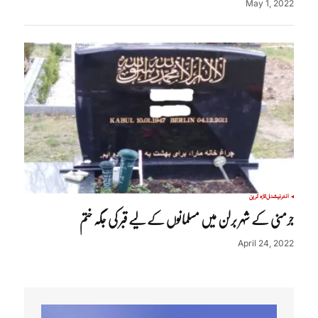
May 1, 2022
انٹرنیشنل
تازہ ترین
جرمنی کے شہر برلن میں مسلمانوں کے لیے قبر کی جگہ ختم
April 24, 2022