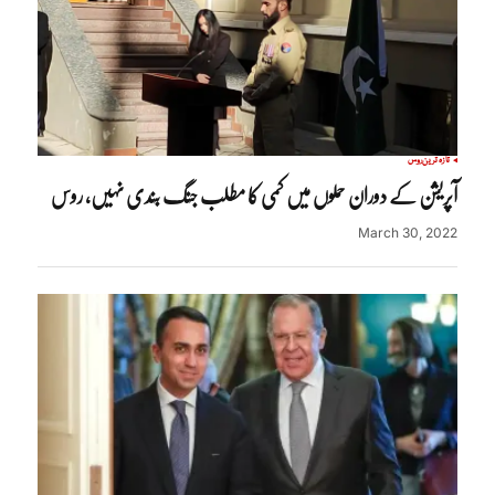
تازہ ترین
روس
آپریشن کے دوران حملوں میں کمی کا مطلب جنگ بندی نہیں، روس
March 30, 2022