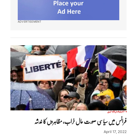
ADVERTISEMENT
انٹرنیشنل
تازہ ترین
فرانس میں سیاسی صورت حال خراب، مظاہروں کا خدشہ
April 17, 2022