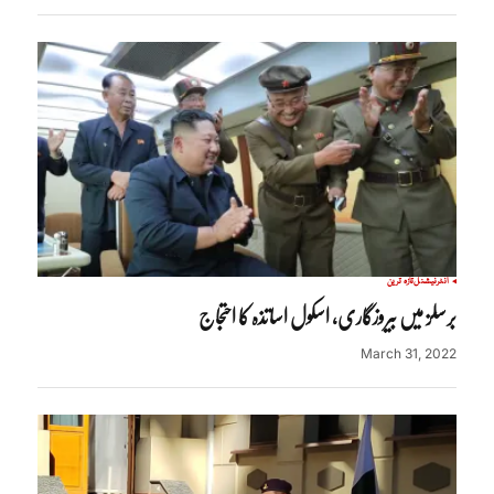
انٹرنیشنل
تازہ ترین
برسلز میں بیروزگاری، اسکول اساتذہ کا احتجاج
March 31, 2022