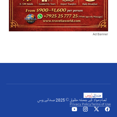
Ad Banner
تمام مواد کے جملہ حقوق © 2025 صدائے روس
Privacy Policy
Terms of Use